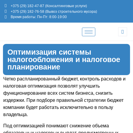
+375 (29) 182-47-87 (Консалтинговые услуги)
+375 (29) 182-76-58 (Вывоз строительного мусора)
Время работы: Пн-Пт: 8:00-19:00
Оптимизация системы
налогообложения и налоговое
планирование
Четко распланированный бюджет, контроль расходов и
налоговая оптимизация позволят улучшить
функционирование всех систем бизнеса, снизить
издержки. При подборе правильной стратегии бюджет
компании будет работать исключительно в пользу
владельца.
Под оптимизацией понимают снижение объема
обязательных налоговых выплат, предусмотренных