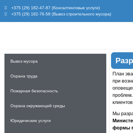
+375 (29) 182-47-87 (Консалтинговые услуги)
+375 (29) 182-76-58 (Вывоз строительного мусора)
Разр
Вывоз мусора
План эва
Охрана труда
при возн
оповещен
Пожарная безопасность
проблем.
клиентов
Охрана окружающей среды
Мы разра
Юридические услуги
Министе
формы п