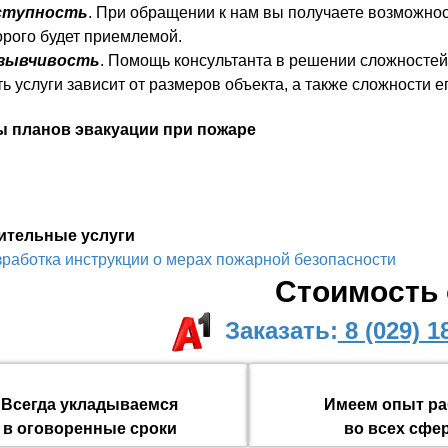
ступность
. При обращении к нам вы получаете возможнос
орого будет приемлемой.
зывчивость
. Помощь консультанта в решении сложностей
ь услуги зависит от размеров объекта, а также сложности 
 планов эвакуации при пожаре
ительные услуги
зработка инструкции о мерах пожарной безопасности
Стоимость 
Заказать:
8 (029) 1
Всегда укладываемся
Имеем опыт р
в оговоренные сроки
во всех сфе