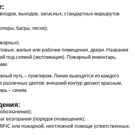
е:
 входов, выходов, запасных, стандартных маршрутов
поры, багры, песок);
ожарных).
ытовые, жилые или рабочие помещения, двери. Названия
 под схемой (экспликация). Пожарный инвентарь,
ами.
вный путь ‒ пунктиром. Линии выводятся из каждого
е различных цветов: внешний контур делают красным,
арь ‒ синим.
дения:
обозначения);
г возгорания (порядок оповещения);
 МЧС или пожарной, неотложной помощи (ответственные,