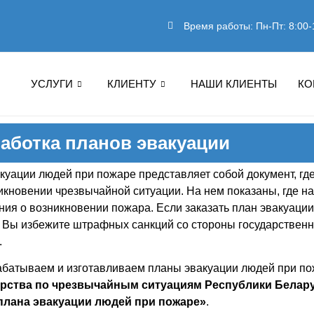
Время работы: Пн-Пт: 8:00-
УСЛУГИ
КЛИЕНТУ
НАШИ КЛИЕНТЫ
КО
аботка планов эвакуации
куации людей при пожаре представляет собой документ, гд
икновении чрезвычайной ситуации. На нем показаны, где 
ия о возникновении пожара. Если заказать план эвакуации
 Вы избежите штрафных санкций со стороны государственн
.
батываем и изготавливаем планы эвакуации людей при по
рства по чрезвычайным ситуациям Республики Беларусь
лана эвакуации людей при пожаре»
.