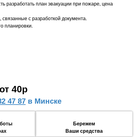
ть разработать план эвакуации при пожаре, цена
, связанные с разработкой документа.
его планировки.
от 40р
82 47 87
в Минске
аботы
Бережем
рах
Ваши средства