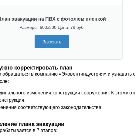
План эвакуации на ПВХ с фотолюм пленкой
Размеры: 600x300 Цена: 79 руб.
Заказать
нужно корректировать план
 обращаться в компанию «Эковентиндустрия» и узнавать с
сле:
динального изменения конструкции сооружения. К этому о
онструкция.
енения соответствующего законодательства.
вление плана эвакуации
рабатывается в 7 этапов: