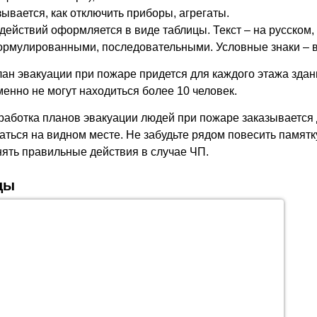
зывается, как отключить приборы, агрегаты.
действий оформляется в виде таблицы. Текст ‒ на русском
ормулированными, последовательными. Условные знаки ‒ 
лан эвакуации при пожаре придется для каждого этажа здан
енно не могут находиться более 10 человек.
работка планов эвакуации людей при пожаре заказывается
аться на видном месте. Не забудьте рядом повесить памятк
ять правильные действия в случае ЧП.
цы