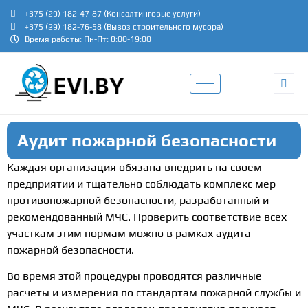
+375 (29) 182-47-87 (Консалтинговые услуги)
+375 (29) 182-76-58 (Вывоз строительного мусора)
Время работы: Пн-Пт: 8:00-19:00
Аудит пожарной безопасности
Каждая организация обязана внедрить на своем
предприятии и тщательно соблюдать комплекс мер
противопожарной безопасности, разработанный и
рекомендованный МЧС. Проверить соответствие всех
участкам этим нормам можно в рамках аудита
пожарной безопасности.
Во время этой процедуры проводятся различные
расчеты и измерения по стандартам пожарной службы и