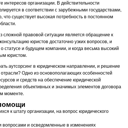
те интересов организации. В действительности
елируется в соответствии с зарубежными государствами,
, что существует высокая потребность в постоянном
бласти.
з сложной правовой ситуации является обращение к
консультацию юристов достаточно узких вопросов, и
 о статусе и будущем компании, и когда весьма высокий
ным юристом.
ать аутсорсинг в юридическом направлении, и решение
й отрасли? Одно из основополагающих особенностей
ресурсов и средств на обеспечение юридической
пределения объективных и значимых элементов договора
ом моменте.
 помощи
хся к штату организации, на вопрос юридического
 вопросами и осведомленные в изменениях