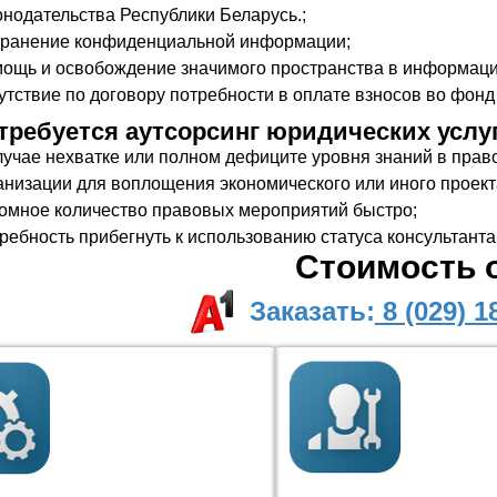
онодательства Республики Беларусь.;
ранение конфиденциальной информации;
ощь и освобождение значимого пространства в информаци
утствие по договору потребности в оплате взносов во фон
 требуется аутсорсинг юридических услу
лучае нехватке или полном дефиците уровня знаний в прав
анизации для воплощения экономического или иного проект
омное количество правовых мероприятий быстро;
ребность прибегнуть к использованию статуса консультанта 
Стоимость о
Заказать:
8 (029) 1