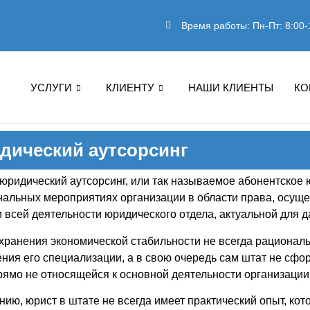
Время работы: Пн-Пт: 8:00-
УСЛУГИ
КЛИЕНТУ
НАШИ КЛИЕНТЫ
КО
дический аутсорсинг
юридический аутсорсинг, или так называемое абонентское
альных мероприятиях организации в области права, осуще
и всей деятельности юридического отдела, актуальной для 
хранения экономической стабильности не всегда рационал
ния его специализации, а в свою очередь сам штат не сф
рямо не относящейся к основной деятельности организации,
нию, юрист в штате не всегда имеет практический опыт, к