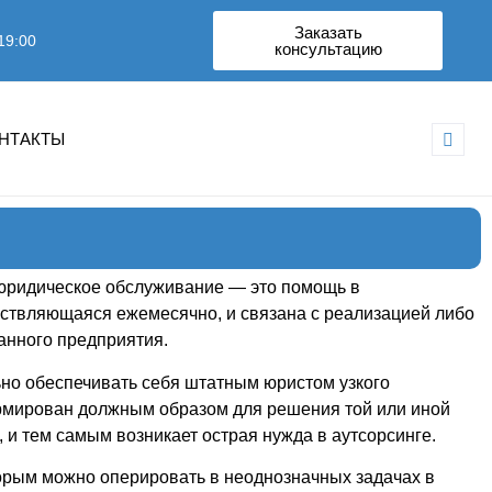
Заказать
19:00
консультацию
НТАКТЫ
 юридическое обслуживание — это помощь в
ствляющаяся ежемесячно, и связана с реализацией либо
данного предприятия.
ьно обеспечивать себя штатным юристом узкого
ормирован должным образом для решения той или иной
 и тем самым возникает острая нужда в аутсорсинге.
оторым можно оперировать в неоднозначных задачах в