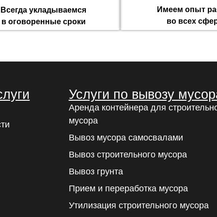
Имеем опыт р
Всегда укладываемся
во всех сфе
в оговоренные сроки
слуги
Услуги по вывозу мусор
Аренда контейнера для строительн
мусора
сти
Вывоз мусора самосвалами
Вывоз строительного мусора
Вывоз грунта
Прием и переработка мусора
Утилизация строительного мусора