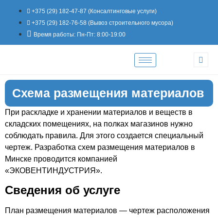
+375 (29) 182-47-87 (Консалтинговые услуги)
+375 (29) 182-76-58 (Вывоз строительного мусора)
Время работы: Пн-Пт: 8:00-19:00
Схема размещения материалов
При раскладке и хранении материалов и веществ в
складских помещениях, на полках магазинов нужно
соблюдать правила. Для этого создается специальный
чертеж. Разработка схем размещения материалов в
Минске проводится компанией
«ЭКОВЕНТИНДУСТРИЯ».
Сведения об услуге
План размещения материалов — чертеж расположения